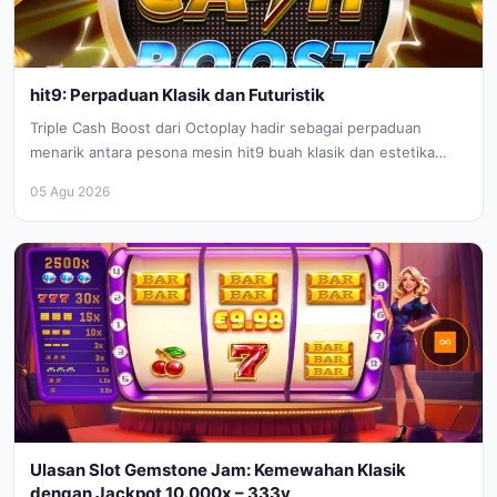
hit9: Perpaduan Klasik dan Futuristik
Triple Cash Boost dari Octoplay hadir sebagai perpaduan
menarik antara pesona mesin hit9 buah klasik dan estetika
futuristik yang penuh...
05 Agu 2026
Ulasan Slot Gemstone Jam: Kemewahan Klasik
dengan Jackpot 10.000x – 333v