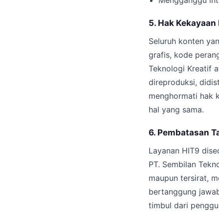
Mengganggu integ
5. Hak Kekayaan 
Seluruh konten yan
grafis, kode peran
Teknologi Kreatif 
direproduksi, didis
menghormati hak k
hal yang sama.
6. Pembatasan 
Layanan HIT9 dised
PT. Sembilan Tekno
maupun tersirat, m
bertanggung jawab 
timbul dari pengg