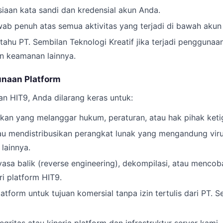
iaan kata sandi dan kredensial akun Anda.
ab penuh atas semua aktivitas yang terjadi di bawah akun
ahu PT. Sembilan Teknologi Kreatif jika terjadi penggunaan
n keamanan lainnya.
unaan Platform
 HIT9, Anda dilarang keras untuk:
kan yang melanggar hukum, peraturan, atau hak pihak keti
 mendistribusikan perangkat lunak yang mengandung viru
lainnya.
asa balik (reverse engineering), dekompilasi, atau menco
i platform HIT9.
form untuk tujuan komersial tanpa izin tertulis dari PT. 