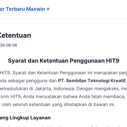
cor Terbaru Maxwin ⭐
Ketentuan
2026-08-06
Syarat dan Ketentuan Penggunaan HIT9
 HIT9. Syarat dan Ketentuan Penggunaan ini merupakan per
Anda sebagai pengguna dan
PT. Sembilan Teknologi Kreatif
erkedudukan di Jakarta, Indonesia. Dengan mengakses, m
form HIT9, Anda menyatakan bahwa Anda telah membaca,
t oleh seluruh ketentuan yang ditetapkan di bawah ini.
Ruang Lingkup Layanan