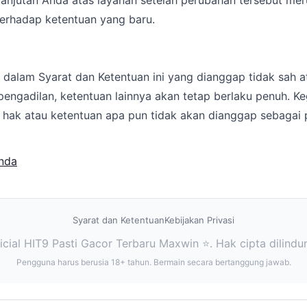
anjutan Anda atas layanan setelah perubahan tersebut me
erhadap ketentuan yang baru.
 dalam Syarat dan Ketentuan ini yang dianggap tidak sah a
pengadilan, ketentuan lainnya akan tetap berlaku penuh. K
hak atau ketentuan apa pun tidak akan dianggap sebagai 
nda
Syarat dan Ketentuan
Kebijakan Privasi
cial HIT9 Pasti Gacor Terbaru Maxwin ⭐. Hak cipta dilind
Pengguna harus berusia 18+ tahun. Bermain secara bertanggung jawab.