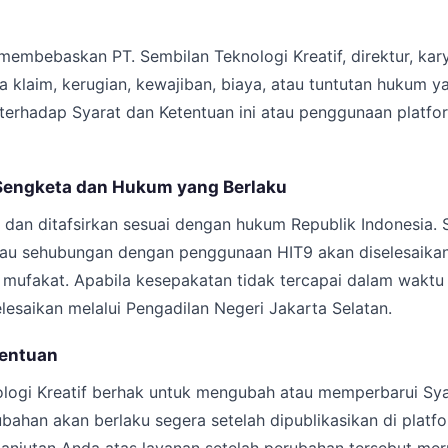
membebaskan PT. Sembilan Teknologi Kreatif, direktur, ka
a klaim, kerugian, kewajiban, biaya, atau tuntutan hukum ya
terhadap Syarat dan Ketentuan ini atau penggunaan platfo
 Sengketa dan Hukum yang Berlaku
ur dan ditafsirkan sesuai dengan hukum Republik Indonesia. 
atau sehubungan dengan penggunaan HIT9 akan diselesaika
mufakat. Apabila kesepakatan tidak tercapai dalam waktu 
lesaikan melalui Pengadilan Negeri Jakarta Selatan.
tentuan
ologi Kreatif berhak untuk mengubah atau memperbarui Sya
rubahan akan berlaku segera setelah dipublikasikan di platf