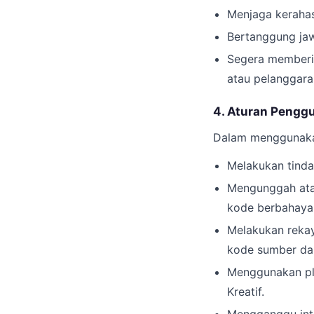
Menjaga kerahas
Bertanggung jaw
Segera memberit
atau pelanggara
4. Aturan Pengg
Dalam menggunakan
Melakukan tinda
Mengunggah atau
kode berbahaya 
Melakukan rekay
kode sumber dar
Menggunakan plat
Kreatif.