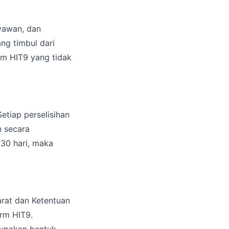
ryawan, dan
ng timbul dari
rm HIT9 yang tidak
Setiap perselisihan
n secara
30 hari, maka
rat dan Ketentuan
orm HIT9.