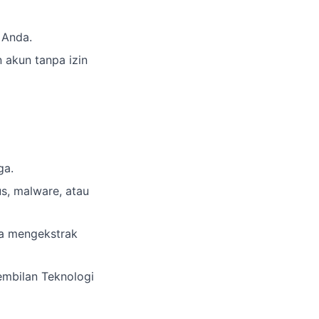
 Anda.
 akun tanpa izin
ga.
s, malware, atau
ba mengekstrak
Sembilan Teknologi