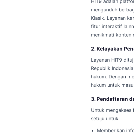
HIT9 adalah platf
mengunduh berbaga
Klasik. Layanan k
fitur interaktif l
menikmati konten d
2. Kelayakan Pe
Layanan HIT9 ditu
Republik Indonesia
hukum. Dengan men
hukum untuk masuk
3. Pendaftaran 
Untuk mengakses f
setuju untuk:
Memberikan info