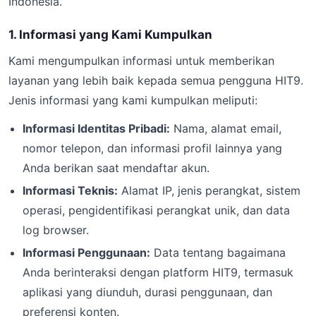
Indonesia.
1. Informasi yang Kami Kumpulkan
Kami mengumpulkan informasi untuk memberikan
layanan yang lebih baik kepada semua pengguna HIT9.
Jenis informasi yang kami kumpulkan meliputi:
Informasi Identitas Pribadi:
Nama, alamat email,
nomor telepon, dan informasi profil lainnya yang
Anda berikan saat mendaftar akun.
Informasi Teknis:
Alamat IP, jenis perangkat, sistem
operasi, pengidentifikasi perangkat unik, dan data
log browser.
Informasi Penggunaan:
Data tentang bagaimana
Anda berinteraksi dengan platform HIT9, termasuk
aplikasi yang diunduh, durasi penggunaan, dan
preferensi konten.