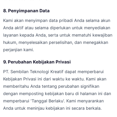
8. Penyimpanan Data
Kami akan menyimpan data pribadi Anda selama akun
Anda aktif atau selama diperlukan untuk menyediakan
layanan kepada Anda, serta untuk mematuhi kewajiban
hukum, menyelesaikan perselisihan, dan menegakkan
perjanjian kami.
9. Perubahan Kebijakan Privasi
PT. Sembilan Teknologi Kreatif dapat memperbarui
Kebijakan Privasi ini dari waktu ke waktu. Kami akan
memberitahu Anda tentang perubahan signifikan
dengan memposting kebijakan baru di halaman ini dan
memperbarui 'Tanggal Berlaku'. Kami menyarankan
Anda untuk meninjau kebijakan ini secara berkala.