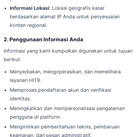
Informasi Lokasi:
Lokasi geografis kasar
berdasarkan alamat IP Anda untuk penyesuaian
konten regional.
2. Penggunaan Informasi Anda
Informasi yang kami kumpulkan digunakan untuk tujuan
berikut:
Menyediakan, mengoperasikan, dan memelihara
layanan HIT9.
Memproses pendaftaran akun dan verifikasi
identitas.
Meningkatkan dan mempersonalisasi pengalaman
pengguna di platform.
Mengirimkan pemberitahuan teknis, pembaruan
keamanan, dan pesan administratif.