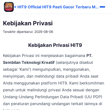
⭐ HIT9 Official HIT9 Pasti Gacor Terbaru Maxwin ⭐
Kebijakan Privasi
Terakhir diperbarui: 2026-08-06
Kebijakan Privasi HIT9
Kebijakan Privasi ini menjelaskan bagaimana
PT.
Sembilan Teknologi Kreatif
(selanjutnya disebut
sebagai 'Kami') mengumpulkan, menggunakan,
menyimpan, dan melindungi data pribadi Anda saat
Anda menggunakan platform HIT9. Kami berkomitmen
penuh untuk melindungi privasi Anda sesuai dengan
Undang-Undang Perlindungan Data Pribadi (UU PDP)
dan peraturan perundang-undangan terkait lainnya di